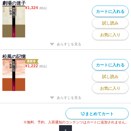
劇場の迷子
¥
1,324
(税込)
カートに入れる
試し読み
お気に入り
あらすじを見る
松風の記憶
最新巻
カートに入れる
¥
1,222
(税込)
試し読み
お気に入り
あらすじを見る
まとめてカート
※無料、予約、入荷通知のコンテンツはカートに追加されません。