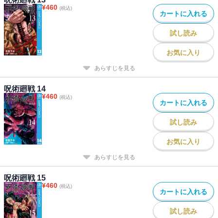
¥
460
(税込)
カートに入れる
試し読み
お気に入り
あらすじを見る
呪術廻戦 14
¥
460
(税込)
カートに入れる
試し読み
お気に入り
あらすじを見る
呪術廻戦 15
¥
460
(税込)
カートに入れる
試し読み