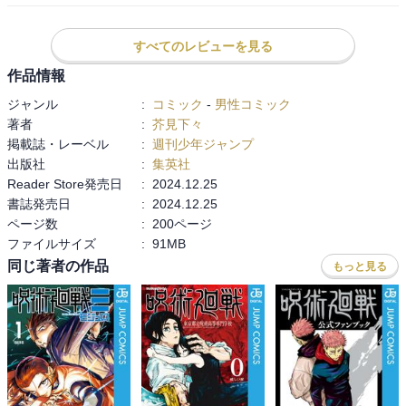
笑と思った。みんなのエピローグも見れて良かったが終わるのは寂
しい
すべてのレビューを見る
作品情報
ジャンル
:
コミック
-
男性コミック
著者
:
芥見下々
掲載誌・レーベル
:
週刊少年ジャンプ
出版社
:
集英社
Reader Store発売日
:
2024.12.25
書誌発売日
:
2024.12.25
ページ数
:
200ページ
ファイルサイズ
:
91MB
同じ著者の作品
もっと見る