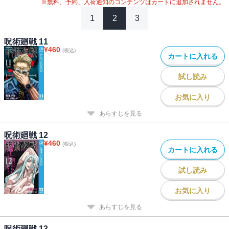
※無料、予約、入荷通知のコンテンツはカートに追加されません。
1
2
3
呪術廻戦 11
¥
460
(税込)
カートに入れる
試し読み
お気に入り
あらすじを見る
呪術廻戦 12
¥
460
(税込)
カートに入れる
試し読み
お気に入り
あらすじを見る
呪術廻戦 13