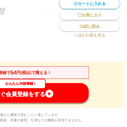
カートに入れる
商品
配信
お気に入り
試し読み
ほかの巻を見る
54
登録で
円(税込)で買える！
かんたん30秒登録！
ぐ会員登録をする
備えた機器で読むことに適しています。
検索、辞書の参照、引用などの機能が使用できません。