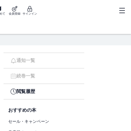
めて
会員登録
サインイン
通知一覧
続巻一覧
閲覧履歴
おすすめの本
セール・キャンペーン