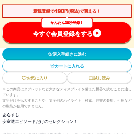
490
新規登録で
円(税込)で買える！
かんたん30秒登録！
今すぐ会員登録をする
購入手続きに進む
カートに入れる
お気に入り
試し読み
※この商品はタブレットなど大きなディスプレイを備えた機器で読むことに適し
ています。
文字だけを拡大することや、文字列のハイライト、検索、辞書の参照、引用など
の機能が使用できません。
あらすじ
安室透エピソードだけのセレクション！