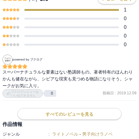
1
0
0
0
0
powered by ブクログ
スーパーナチュラルな要素はない塾講師もの。著者特有のほんわり
かんも健在ながら、シビアな現実も見つめる物語になりそう。シャ
ークがお気に入り。
ブクログレビューは
投稿日
:
2019.12.09
0
いいねできません
すべてのレビューを見る
作品情報
ジャンル
:
ライトノベル
-
男子向けラノベ