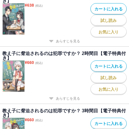
き】
¥
638
(税込)
カートに入れる
試し読み
お気に入り
あらすじを見る
教え子に脅迫されるのは犯罪ですか？ 2時間目【電子特典付
き】
¥
660
(税込)
カートに入れる
試し読み
お気に入り
あらすじを見る
教え子に脅迫されるのは犯罪ですか？ 3時間目【電子特典付
き】
¥
660
(税込)
カートに入れる