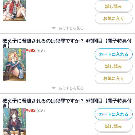
試し読み
お気に入り
あらすじを見る
教え子に脅迫されるのは犯罪ですか？ 4時間目【電子特典付
き】
¥
682
(税込)
カートに入れる
試し読み
お気に入り
あらすじを見る
教え子に脅迫されるのは犯罪ですか？ 5時間目【電子特典付
き】
¥
682
(税込)
カートに入れる
試し読み