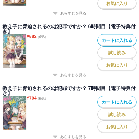
お気に入り
あらすじを見る
教え子に脅迫されるのは犯罪ですか？ 6時間目【電子特典付
き】
¥
682
(税込)
カートに入れる
試し読み
お気に入り
あらすじを見る
教え子に脅迫されるのは犯罪ですか？ 7時間目【電子特典付
き】
¥
704
(税込)
カートに入れる
試し読み
お気に入り
あらすじを見る