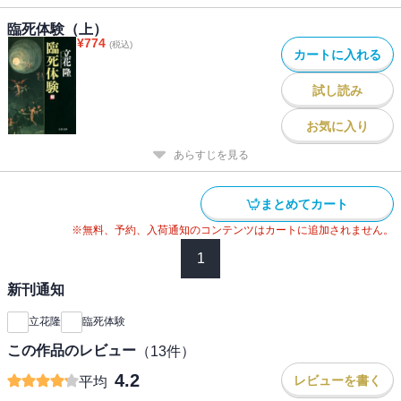
臨死体験（上）
¥
774
(税込)
カートに入れる
試し読み
お気に入り
あらすじを見る
まとめてカート
※無料、予約、入荷通知のコンテンツはカートに追加されません。
1
新刊通知
立花隆
臨死体験
この作品のレビュー
（
13
件）
4.2
レビューを書く
平均