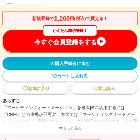
1,260
新規登録で
円(税込)で買える！
かんたん30秒登録！
今すぐ会員登録をする
購入手続きに進む
カートに入れる
お気に入り
試し読み
あらすじ
「マーケティングオートメーション」を最大限に活用するには、
「CRM」との連携が不可欠。本書では「マーケティングオートメー
ション×CRM」で理想のマーケティングを実現するための考え方と手
法を紹介する。導入実績は日本トップクラス500社以上！「本当に使
もっと見る
えるマーケティングオートメーション」の手法を解説！「マーケテ