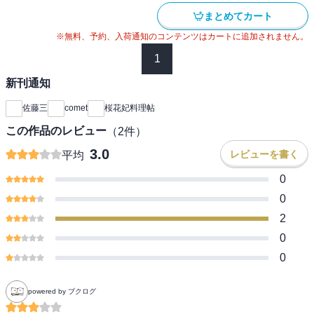
まとめてカート
※無料、予約、入荷通知のコンテンツはカートに追加されません。
1
新刊通知
佐藤三
comet
桜花妃料理帖
この作品のレビュー
（
2
件）
3.0
レビューを書く
平均
0
0
2
0
0
powered by ブクログ