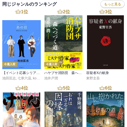
同じジャンルのランキング
もっと見る
1
位
2
位
3
位
今週入荷
今週入荷
【イベント応募シリアルコード付】池田匡志出演・オーディオフォトブック「あの日」SPECIAL EDITION（音声／動画付）
ハヤブサ消防団 森へつづく道
容疑者Xの献身
池田匡志
,
七寒六温
,
konoko58
池井戸潤
,
村崎キコ
東野圭吾
4
位
5
位
6
位