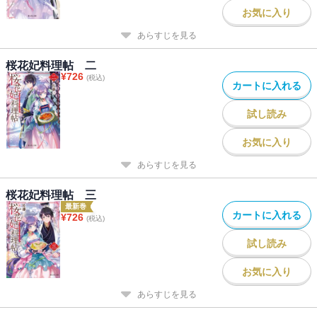
お気に入り
あらすじを見る
桜花妃料理帖 二
¥
726
(税込)
カートに入れる
試し読み
お気に入り
あらすじを見る
桜花妃料理帖 三
最新巻
カートに入れる
¥
726
(税込)
試し読み
お気に入り
あらすじを見る