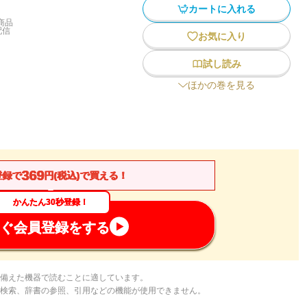
カートに入れる
商品
配信
お気に入り
試し読み
ほかの巻を見る
369
登録で
円(税込)で買える！
かんたん30秒登録！
ぐ会員登録をする
備えた機器で読むことに適しています。
検索、辞書の参照、引用などの機能が使用できません。