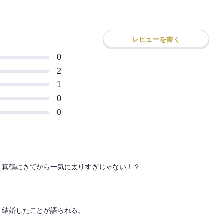
レビューを書く
0
2
1
0
0
真鶴にきてから一気に太りすぎじゃない！？

結婚したことが語られる。
