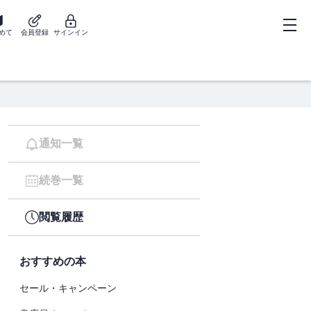
めて
会員登録
サインイン
通知一覧
続巻一覧
閲覧履歴
おすすめの本
セール・キャンペーン