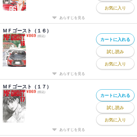
お気に入り
あらすじを見る
ＭＦゴースト（１６）
¥
869
(税込)
カートに入れる
試し読み
お気に入り
あらすじを見る
ＭＦゴースト（１７）
¥
869
(税込)
カートに入れる
試し読み
お気に入り
あらすじを見る