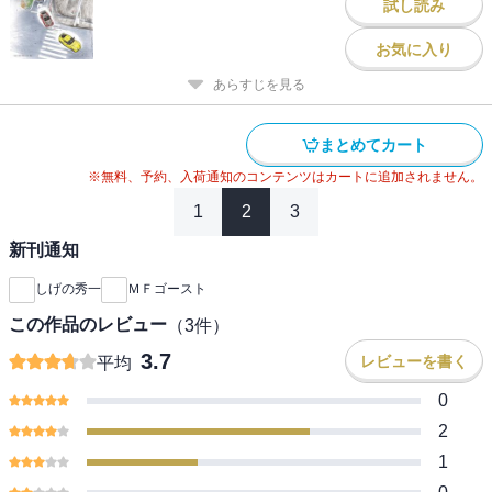
試し読み
お気に入り
あらすじを見る
まとめてカート
※無料、予約、入荷通知のコンテンツはカートに追加されません。
1
2
3
新刊通知
しげの秀一
ＭＦゴースト
この作品のレビュー
（
3
件）
3.7
レビューを書く
平均
0
2
1