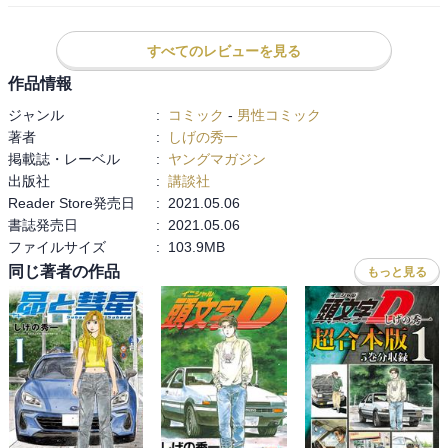
痛みを感じなくなったはやばい感じがするけどそういうわけではな
いようだ
夏向は4周目で一気に順位を4位まで戻す。
すべてのレビューを見る
作品情報
ジャンル
:
コミック
-
男性コミック
著者
:
しげの秀一
掲載誌・レーベル
:
ヤングマガジン
出版社
:
講談社
Reader Store発売日
:
2021.05.06
書誌発売日
:
2021.05.06
ファイルサイズ
:
103.9MB
同じ著者の作品
もっと見る