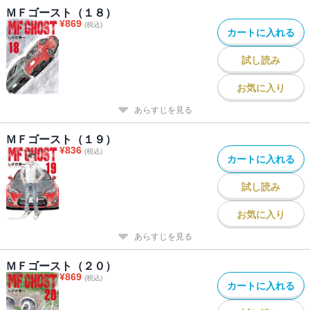
ＭＦゴースト（１８）
¥
869
(税込)
カートに入れる
試し読み
お気に入り
あらすじを見る
ＭＦゴースト（１９）
¥
836
(税込)
カートに入れる
試し読み
お気に入り
あらすじを見る
ＭＦゴースト（２０）
¥
869
(税込)
カートに入れる