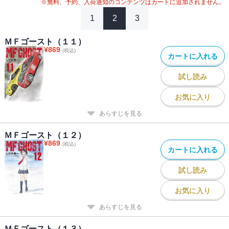
※無料、予約、入荷通知のコンテンツはカートに追加されません。
1
2
3
ＭＦゴースト（１１）
¥
869
(税込)
カートに入れる
試し読み
お気に入り
あらすじを見る
ＭＦゴースト（１２）
¥
869
(税込)
カートに入れる
試し読み
お気に入り
あらすじを見る
ＭＦゴースト（１３）