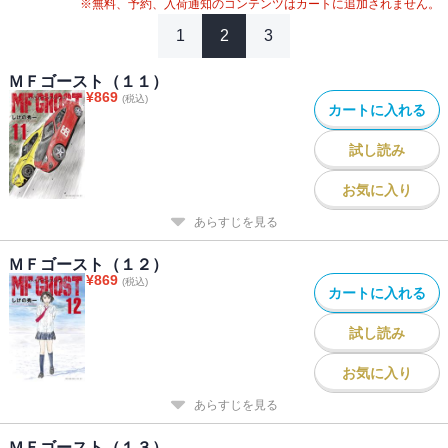
※無料、予約、入荷通知のコンテンツはカートに追加されません。
1
2
3
ＭＦゴースト（１１）
¥
869
(税込)
カートに入れる
試し読み
お気に入り
あらすじを見る
ＭＦゴースト（１２）
¥
869
(税込)
カートに入れる
試し読み
お気に入り
あらすじを見る
ＭＦゴースト（１３）