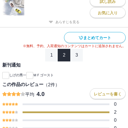
試し読み
お気に入り
あらすじを見る
まとめてカート
※無料、予約、入荷通知のコンテンツはカートに追加されません。
1
2
3
新刊通知
しげの秀一
ＭＦゴースト
この作品のレビュー
（
2
件）
4.0
レビューを書く
平均
0
2
0