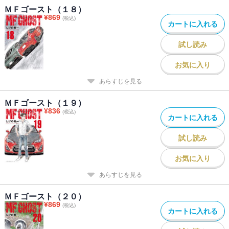
ＭＦゴースト（１８）
¥
869
(税込)
カートに入れる
試し読み
お気に入り
あらすじを見る
ＭＦゴースト（１９）
¥
836
(税込)
カートに入れる
試し読み
お気に入り
あらすじを見る
ＭＦゴースト（２０）
¥
869
(税込)
カートに入れる