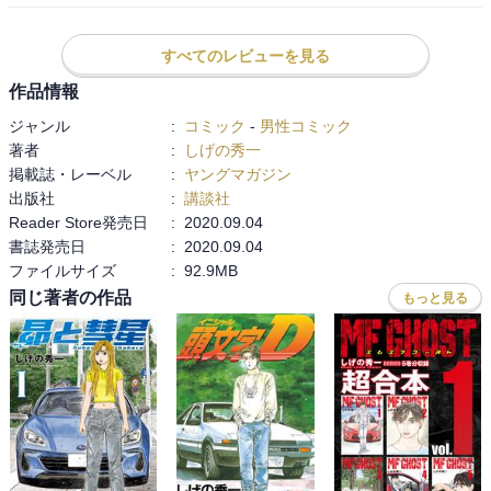
ルーキー諸星がカナリアカラーのスープラで7位に食い込む。

すべてのレビューを見る
最終日のベッケンバウアーを待つばかり。
作品情報
ジャンル
:
コミック
-
男性コミック
著者
:
しげの秀一
掲載誌・レーベル
:
ヤングマガジン
出版社
:
講談社
Reader Store発売日
:
2020.09.04
書誌発売日
:
2020.09.04
ファイルサイズ
:
92.9MB
同じ著者の作品
もっと見る