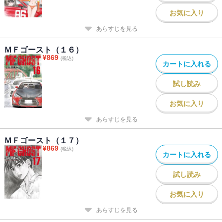
お気に入り
あらすじを見る
ＭＦゴースト（１６）
¥
869
(税込)
カートに入れる
試し読み
お気に入り
あらすじを見る
ＭＦゴースト（１７）
¥
869
(税込)
カートに入れる
試し読み
お気に入り
あらすじを見る