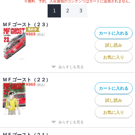
※無料、予約、入荷通知のコンテンツはカートに追加されません。
1
2
3
ＭＦゴースト（２３）
最終巻
カートに入れる
¥
869
(税込)
試し読み
お気に入り
あらすじを見る
ＭＦゴースト（２２）
¥
869
(税込)
カートに入れる
試し読み
お気に入り
あらすじを見る
ＭＦゴースト（２１）