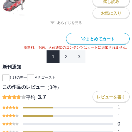
試し読み
お気に入り
あらすじを見る
まとめてカート
※無料、予約、入荷通知のコンテンツはカートに追加されません。
1
2
3
新刊通知
しげの秀一
ＭＦゴースト
この作品のレビュー
（
3
件）
3.7
レビューを書く
平均
1
1
0