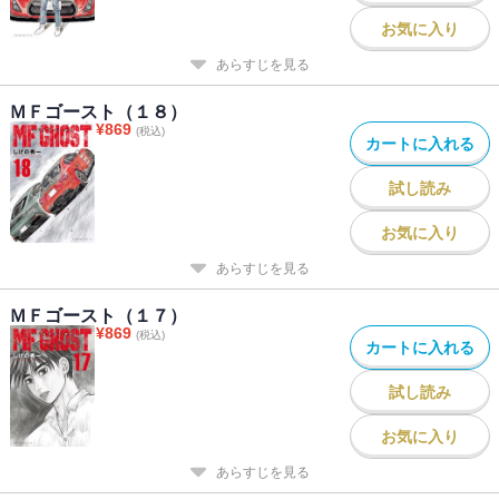
お気に入り
あらすじを見る
ＭＦゴースト（１８）
¥
869
(税込)
カートに入れる
試し読み
お気に入り
あらすじを見る
ＭＦゴースト（１７）
¥
869
(税込)
カートに入れる
試し読み
お気に入り
あらすじを見る