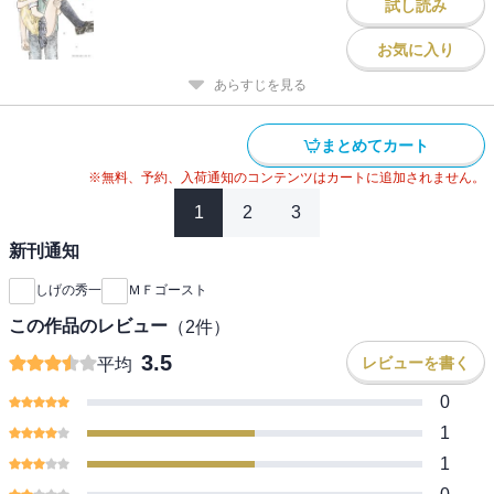
試し読み
お気に入り
あらすじを見る
まとめてカート
※無料、予約、入荷通知のコンテンツはカートに追加されません。
1
2
3
新刊通知
しげの秀一
ＭＦゴースト
この作品のレビュー
（
2
件）
3.5
レビューを書く
平均
0
1
1