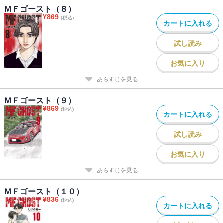
ＭＦゴースト（８）
¥
869
(税込)
カートに入れる
試し読み
お気に入り
あらすじを見る
ＭＦゴースト（９）
¥
869
(税込)
カートに入れる
試し読み
お気に入り
あらすじを見る
ＭＦゴースト（１０）
¥
836
(税込)
カートに入れる