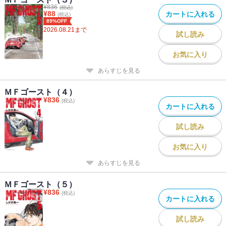
¥
836
(税込)
¥
88
カートに入れる
(税込)
89%OFF
2026.08.21
まで
試し読み
お気に入り
あらすじを見る
ＭＦゴースト（４）
¥
836
(税込)
カートに入れる
試し読み
お気に入り
あらすじを見る
ＭＦゴースト（５）
¥
836
(税込)
カートに入れる
試し読み