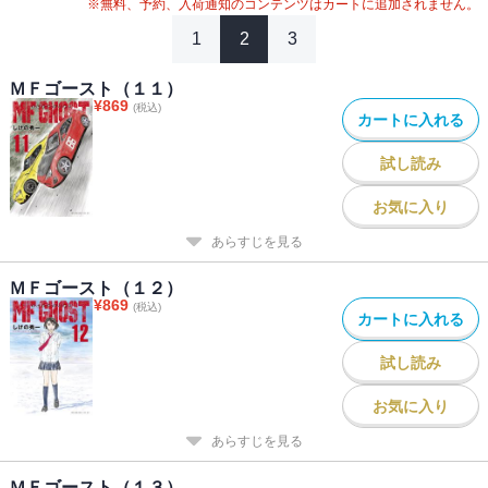
※無料、予約、入荷通知のコンテンツはカートに追加されません。
1
2
3
ＭＦゴースト（１１）
¥
869
(税込)
カートに入れる
試し読み
お気に入り
あらすじを見る
ＭＦゴースト（１２）
¥
869
(税込)
カートに入れる
試し読み
お気に入り
あらすじを見る
ＭＦゴースト（１３）