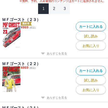
※無料、予約、入荷通知のコンテンツはカートに追加されません。
1
2
3
ＭＦゴースト（２３）
最終巻
カートに入れる
¥
869
(税込)
試し読み
お気に入り
あらすじを見る
ＭＦゴースト（２２）
¥
869
(税込)
カートに入れる
試し読み
お気に入り
あらすじを見る
ＭＦゴースト（２１）