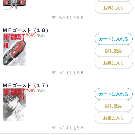
お気に入り
あらすじを見る
ＭＦゴースト（１８）
¥
869
(税込)
カートに入れる
試し読み
お気に入り
あらすじを見る
ＭＦゴースト（１７）
¥
869
(税込)
カートに入れる
試し読み
お気に入り
あらすじを見る