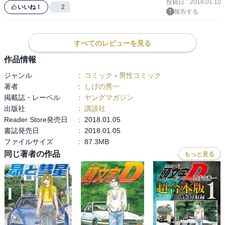
投稿日
:
2018.01.10
いいね！
2
報告する
すべてのレビューを見る
作品情報
ジャンル
:
コミック
-
男性コミック
著者
:
しげの秀一
掲載誌・レーベル
:
ヤングマガジン
出版社
:
講談社
Reader Store発売日
:
2018.01.05
書誌発売日
:
2018.01.05
ファイルサイズ
:
87.3MB
同じ著者の作品
もっと見る