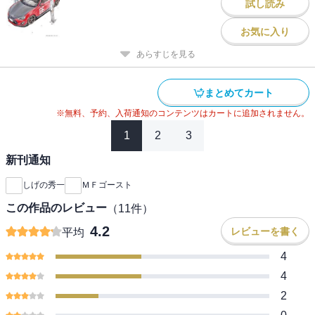
試し読み
お気に入り
あらすじを見る
まとめてカート
※無料、予約、入荷通知のコンテンツはカートに追加されません。
1
2
3
新刊通知
しげの秀一
ＭＦゴースト
この作品のレビュー
（
11
件）
4.2
レビューを書く
平均
4
4
2