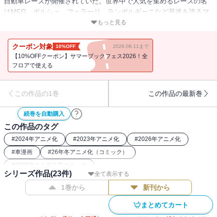
自動車レースが開催されていた。世界中で人気を集めるレースの名
はMFG。ポルシェ、フェラーリ、ランボルギーニなど最速を誇るマ
シンが次々に参戦していた。一方、イギリスのレーシングスクール
もっと見る
を卒業したドライバー、カナタ・リヴィントンは、ある目的を果た
すため日本に帰国するのであった。新公道最速伝説、ここに開幕！
クーポン対象
10%OFF
2026.08.11まで
【10%OFFクーポン】サマーブックフェス2026！全
フロアで使える
この作品の1巻
この作品の最新巻
続巻を自動購入
この作品のタグ
#
2024年アニメ化
#
2023年アニメ化
#
2026年アニメ化
#
車漫画
#
26年冬アニメ化（コミック）
#
2025年ストア人気コミック
シリーズ作品(
23
件)
全て表示する
1巻から
新刊から
まとめてカート