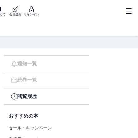
めて
会員登録
サインイン
通知一覧
続巻一覧
閲覧履歴
おすすめの本
セール・キャンペーン