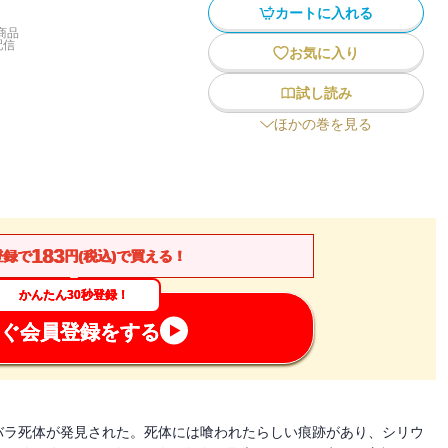
カートに入れる
商品
配信
お気に入り
試し読み
ほかの巻を見る
183
登録で
円(税込)で買える！
かんたん30秒登録！
ぐ会員登録をする
バラ死体が発見された。死体には喰われたらしい痕跡があり、シリウ