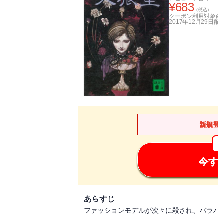
¥
683
(税込)
クーポン利用対象
2017年12月29日
新規
今す
あらすじ
ファッションモデルが次々に殺され、バラ