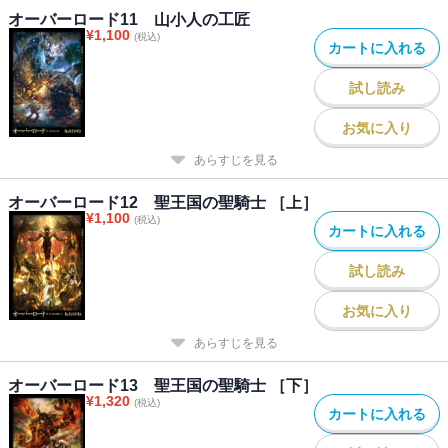
オーバーロード11 山小人の工匠
¥
1,100
(税込)
カートに入れる
試し読み
お気に入り
あらすじを見る
オーバーロード12 聖王国の聖騎士 ［上］
¥
1,100
(税込)
カートに入れる
試し読み
お気に入り
あらすじを見る
オーバーロード13 聖王国の聖騎士 ［下］
¥
1,320
(税込)
カートに入れる