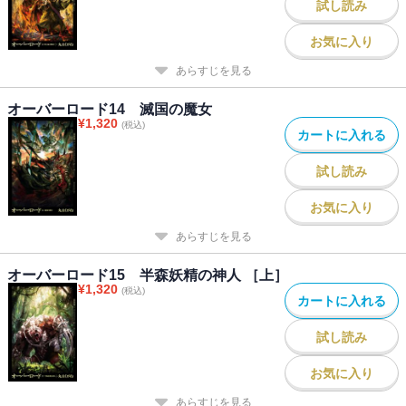
試し読み
お気に入り
あらすじを見る
オーバーロード14 滅国の魔女
¥
1,320
(税込)
カートに入れる
試し読み
お気に入り
あらすじを見る
オーバーロード15 半森妖精の神人 ［上］
¥
1,320
(税込)
カートに入れる
試し読み
お気に入り
あらすじを見る