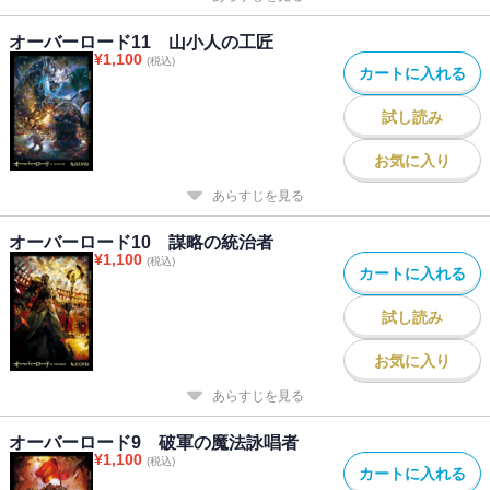
オーバーロード11 山小人の工匠
¥
1,100
(税込)
カートに入れる
試し読み
お気に入り
あらすじを見る
オーバーロード10 謀略の統治者
¥
1,100
(税込)
カートに入れる
試し読み
お気に入り
あらすじを見る
オーバーロード9 破軍の魔法詠唱者
¥
1,100
(税込)
カートに入れる