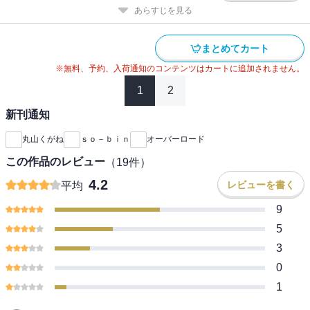
あらすじを見る
まとめてカート
※無料、予約、入荷通知のコンテンツはカートに追加されません。
1
2
新刊通知
丸山くがね
ｓｏ－ｂｉｎ
オーバーロード
この作品のレビュー
（
19
件）
4.2
レビューを書く
平均
9
5
3
0
1