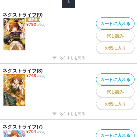
1
ネクストライフ(9)
最新巻
カートに入れる
¥
792
(税込)
試し読み
お気に入り
あらすじを見る
ネクストライフ(8)
¥
748
(税込)
カートに入れる
試し読み
お気に入り
あらすじを見る
ネクストライフ(7)
¥
704
(税込)
カートに入れる