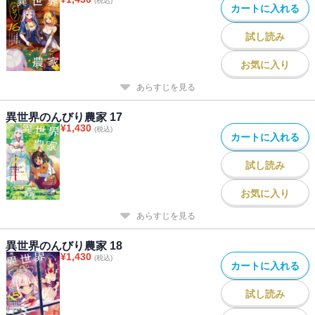
(税込)
カートに入れる
試し読み
お気に入り
あらすじを見る
異世界のんびり農家 17
¥
1,430
(税込)
カートに入れる
試し読み
お気に入り
あらすじを見る
異世界のんびり農家 18
¥
1,430
(税込)
カートに入れる
試し読み