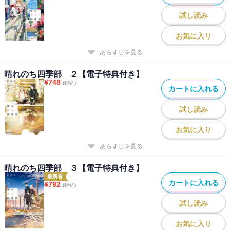
試し読み
お気に入り
あらすじを見る
晴れのち四季部 ２【電子特典付き】
¥
748
(税込)
カートに入れる
試し読み
お気に入り
あらすじを見る
晴れのち四季部 ３【電子特典付き】
最新巻
カートに入れる
¥
792
(税込)
試し読み
お気に入り