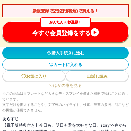
292
新規登録で
円(税込)で買える！
かんたん30秒登録！
今すぐ会員登録をする
購入手続きに進む
カートに入れる
お気に入り
試し読み
ほかの巻を見る
※この商品はタブレットなど大きなディスプレイを備えた機器で読むことに適し
ています。
文字だけを拡大することや、文字列のハイライト、検索、辞書の参照、引用など
の機能が使用できません。
あらすじ
【電子版特典付き】今日も、明日も君を大好きな日。story>>春から