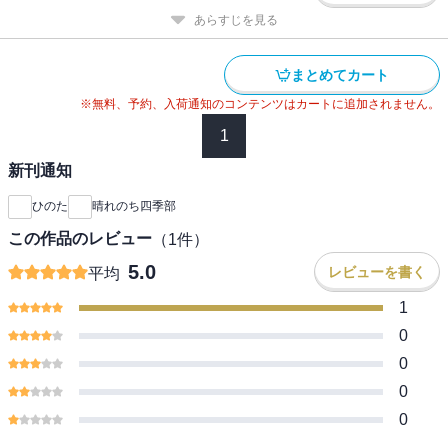
あらすじを見る
まとめてカート
※無料、予約、入荷通知のコンテンツはカートに追加されません。
1
新刊通知
ひのた
晴れのち四季部
この作品のレビュー
（
1
件）
5.0
レビューを書く
平均
1
0
0
0
0