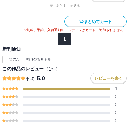
あらすじを見る
まとめてカート
※無料、予約、入荷通知のコンテンツはカートに追加されません。
1
新刊通知
ひのた
晴れのち四季部
この作品のレビュー
（
1
件）
5.0
レビューを書く
平均
1
0
0
0
0