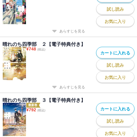
試し読み
お気に入り
あらすじを見る
晴れのち四季部 ２【電子特典付き】
¥
748
(税込)
カートに入れる
試し読み
お気に入り
あらすじを見る
晴れのち四季部 ３【電子特典付き】
最新巻
カートに入れる
¥
792
(税込)
試し読み
お気に入り