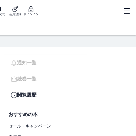
めて
会員登録
サインイン
通知一覧
続巻一覧
閲覧履歴
おすすめの本
セール・キャンペーン