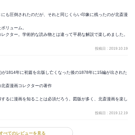
さにも圧倒されたのだが、それと同じくらい印象に残ったのが北斎漫
ボリューム。

レクター。学術的な読み物とは違って平易な解説で楽しめました。

投稿日
:
2019.10.19
1849)が1814年に初篇を出版し亡くなった後の1878年に15編が出された
北斎漫画コレクターの著作



解するに漫画を知ることは必須だろう。図版が多く、北斎漫画を楽し
投稿日
:
2019.12.19
すべてのレビューを見る