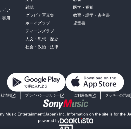
雑誌
医学・福祉
ラビア
グラビア写真集
教育・語学・参考書
・実用
ボーイズラブ
児童書
ティーンズラブ
人文・思想・歴史
社会・政治・法律
会社情報
プライバシーポリシー
ご利用条件
クッキーの詳細
y Music Entertainment(Japan) Inc. Information on the site is for the 
powered by