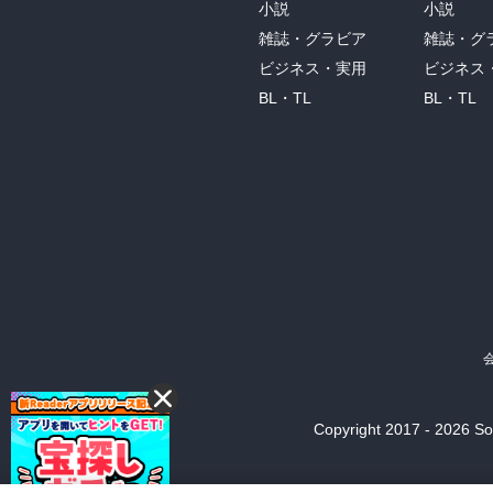
小説
小説
雑誌・グラビア
雑誌・グ
ビジネス・実用
ビジネス
BL・TL
BL・TL
Copyright 2017 - 2026 Son