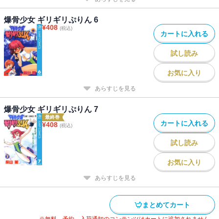
爆骨少女 ギリギリぷりん 6
¥
408
(税込)
カートに入れる
試し読み
お気に入り
あらすじを見る
爆骨少女 ギリギリぷりん 7
最終巻
カートに入れる
¥
408
(税込)
試し読み
お気に入り
あらすじを見る
まとめてカート
※無料、予約、入荷通知のコンテンツはカートに追加されません。