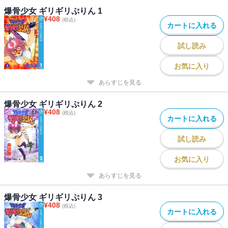
爆骨少女 ギリギリぷりん 1
¥
408
(税込)
カートに入れる
試し読み
お気に入り
あらすじを見る
爆骨少女 ギリギリぷりん 2
¥
408
(税込)
カートに入れる
試し読み
お気に入り
あらすじを見る
爆骨少女 ギリギリぷりん 3
¥
408
(税込)
カートに入れる