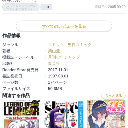
ブクログレビューは
投稿日
:
2005.09.29
0
いいねできません
すべてのレビューを見る
作品情報
ジャンル
:
コミック
-
男性コミック
著者
:
柴山薫
掲載誌・レーベル
:
月刊少年ジャンプ
出版社
:
集英社
Reader Store発売日
:
2017.11.01
書誌発売日
:
1997.08.01
ページ数
:
174ページ
ファイルサイズ
:
50.6MB
関連する作品
もっと見る