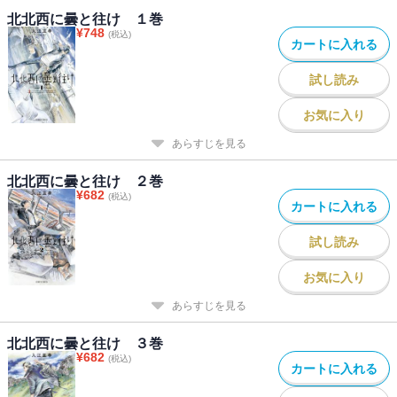
北北西に曇と往け １巻
¥
748
(税込)
カートに入れる
試し読み
お気に入り
あらすじを見る
北北西に曇と往け ２巻
¥
682
(税込)
カートに入れる
試し読み
お気に入り
あらすじを見る
北北西に曇と往け ３巻
¥
682
(税込)
カートに入れる