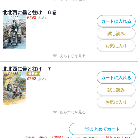
北北西に曇と往け ６巻
¥
792
(税込)
カートに入れる
試し読み
お気に入り
あらすじを見る
北北西に曇と往け ７
最新巻
カートに入れる
¥
792
(税込)
試し読み
お気に入り
あらすじを見る
まとめてカート
※無料、予約、入荷通知のコンテンツはカートに追加されません。