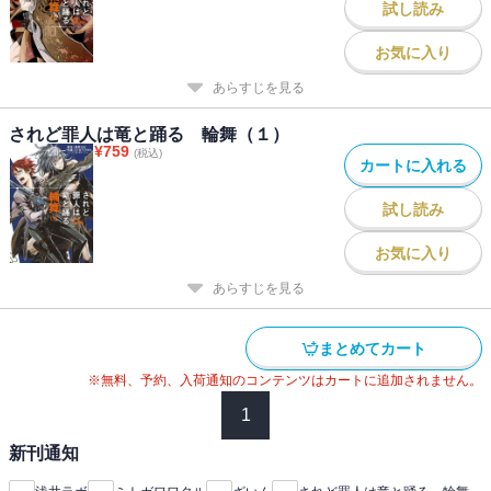
試し読み
お気に入り
あらすじを見る
されど罪人は竜と踊る 輪舞（１）
¥
759
(税込)
カートに入れる
試し読み
お気に入り
あらすじを見る
まとめてカート
※無料、予約、入荷通知のコンテンツはカートに追加されません。
1
新刊通知