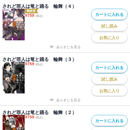
されど罪人は竜と踊る 輪舞（４）
最終巻
カートに入れる
¥
759
(税込)
試し読み
お気に入り
あらすじを見る
されど罪人は竜と踊る 輪舞（３）
¥
759
(税込)
カートに入れる
試し読み
お気に入り
あらすじを見る
されど罪人は竜と踊る 輪舞（２）
¥
759
(税込)
カートに入れる