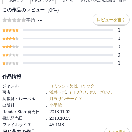
浅井ラボ
ミトガワワタル
ざいん
されど罪人は竜と踊る 輪舞
この作品のレビュー
（
0
件）
--
レビューを書く
平均
0
0
0
0
0
作品情報
ジャンル
:
コミック
-
男性コミック
著者
:
浅井ラボ
,
ミトガワワタル
,
ざいん
掲載誌・レーベル
:
月刊サンデーＧＸ
出版社
:
小学館
Reader Store発売日
:
2018.11.02
書誌発売日
:
2018.10.19
ファイルサイズ
:
45.1MB
同じ著者の作品
もっと見る