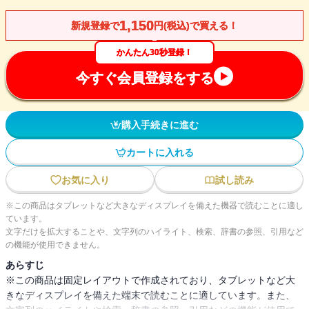
1,150
新規登録で
円(税込)で買える！
かんたん30秒登録！
今すぐ会員登録をする
購入手続きに進む
カートに入れる
お気に入り
試し読み
※この商品はタブレットなど大きなディスプレイを備えた機器で読むことに適し
ています。
文字だけを拡大することや、文字列のハイライト、検索、辞書の参照、引用など
の機能が使用できません。
あらすじ
※この商品は固定レイアウトで作成されており、タブレットなど大
きなディスプレイを備えた端末で読むことに適しています。また、