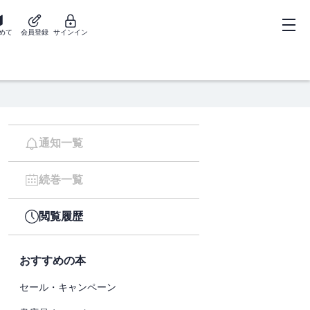
めて
会員登録
サインイン
通知一覧
続巻一覧
閲覧履歴
おすすめの本
セール・キャンペーン