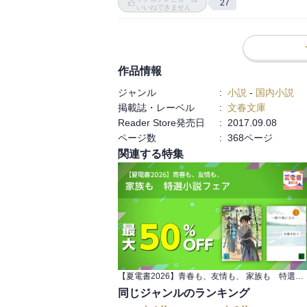
27
事。
いいねできません
作品情報
ジャンル
:
小説
-
国内小説
掲載誌・レーベル
:
文春文庫
Reader Store発売日
:
2017.09.08
ページ数
:
368ページ
関連する特集
【夏電書2026】青春も、友情も、 家族も 特選小説フェア
同じジャンルのランキング