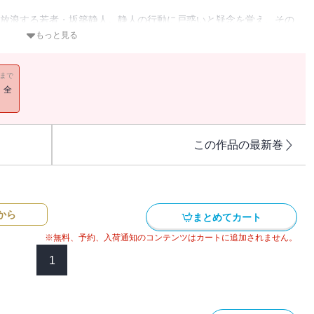
を放浪する若者・坂築静人。静人の行動に戸惑いと疑念を覚え、その
んに冒され、家族とともに最後の時間を過ごしながら、静人を案じる
もっと見る
亡霊に取りつかれた女・奈義倖世。
のドラマが、やがて１つの大きな物語の奔流となる。「この方は生
11まで
人から感謝されてでしょう？」静人の問いかけは、彼を巡る人々の心
！全
つける呪縛との対決。そして避けられぬ死の傍らで、新たな命が
！
この作品の最新巻
から
まとめてカート
※無料、予約、入荷通知のコンテンツはカートに追加されません。
1