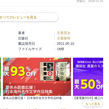
投稿日
:
2026.01.20
すべてのレビューを見る
著者
:
天童荒太
出版社
:
文藝春秋
書誌発売日
:
2011.05.10
ファイルサイズ
:
1MB
夏休み読書応援！ 日本海外名作文学作品特集
もっと見る