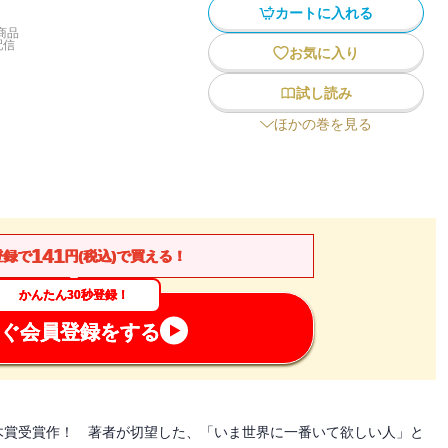
カートに入れる
商品
配信
お気に入り
試し読み
ほかの巻を見る
141
登録で
円(税込)で買える！
かんたん30秒登録！
ぐ会員登録をする
木賞受賞作！ 著者が切望した、「いま世界に一番いて欲しい人」と