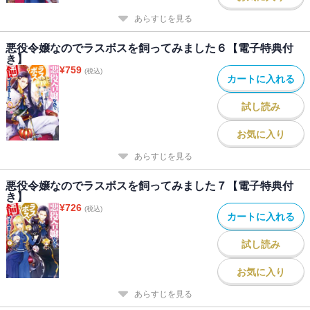
あらすじを見る
悪役令嬢なのでラスボスを飼ってみました６【電子特典付
き】
¥
759
(税込)
カートに入れる
試し読み
お気に入り
あらすじを見る
悪役令嬢なのでラスボスを飼ってみました７【電子特典付
き】
¥
726
(税込)
カートに入れる
試し読み
お気に入り
あらすじを見る