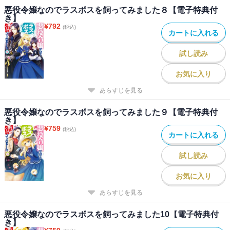
悪役令嬢なのでラスボスを飼ってみました８【電子特典付
き】
¥
792
(税込)
カートに入れる
試し読み
お気に入り
あらすじを見る
悪役令嬢なのでラスボスを飼ってみました９【電子特典付
き】
¥
759
(税込)
カートに入れる
試し読み
お気に入り
あらすじを見る
悪役令嬢なのでラスボスを飼ってみました10【電子特典付
き】