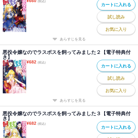
¥
660
(税込)
カートに入れる
試し読み
お気に入り
あらすじを見る
悪役令嬢なのでラスボスを飼ってみました２【電子特典付
き】
¥
682
(税込)
カートに入れる
試し読み
お気に入り
あらすじを見る
悪役令嬢なのでラスボスを飼ってみました３【電子特典付
き】
¥
682
(税込)
カートに入れる