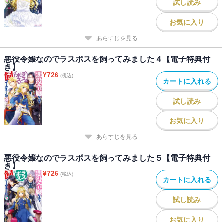
試し読み
お気に入り
あらすじを見る
悪役令嬢なのでラスボスを飼ってみました４【電子特典付
き】
¥
726
(税込)
カートに入れる
試し読み
お気に入り
あらすじを見る
悪役令嬢なのでラスボスを飼ってみました５【電子特典付
き】
¥
726
(税込)
カートに入れる
試し読み
お気に入り