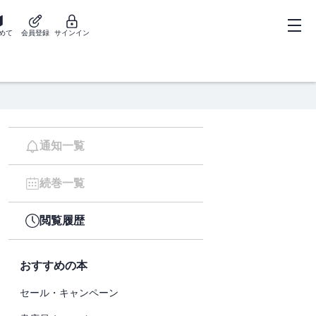
めて
会員登録
サインイン
通知一覧
続巻一覧
閲覧履歴
おすすめの本
セール・キャンペーン