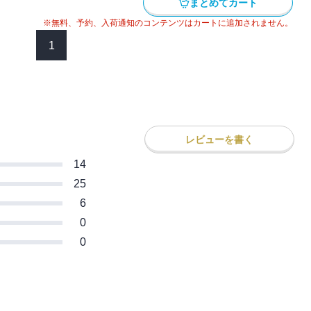
まとめてカート
※無料、予約、入荷通知のコンテンツはカートに追加されません。
1
レビューを書く
14
25
6
0
0