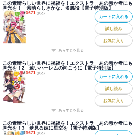
この素晴らしい世界に祝福を！エクストラ あの愚か者にも
脚光を！ 素晴らしきかな、名脇役【電子特別版】
¥
671
(税込)
カートに入れる
試し読み
お気に入り
あらすじを見る
この素晴らしい世界に祝福を！エクストラ あの愚か者にも
脚光を！2 遠いハーレムの向こうに【電子特別版】
¥
671
(税込)
カートに入れる
試し読み
お気に入り
あらすじを見る
この素晴らしい世界に祝福を！エクストラ あの愚か者にも
脚光を！3 夢見る姫に星空を【電子特別版】
¥
671
(税込)