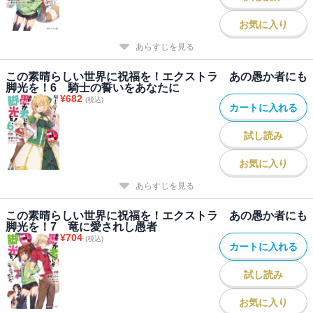
お気に入り
あらすじを見る
この素晴らしい世界に祝福を！エクストラ あの愚か者にも
脚光を！6 騎士の誓いをあなたに
¥
682
(税込)
カートに入れる
試し読み
お気に入り
あらすじを見る
この素晴らしい世界に祝福を！エクストラ あの愚か者にも
脚光を！7 竜に愛されし愚者
¥
704
(税込)
カートに入れる
試し読み
お気に入り