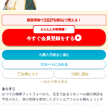
182
新規登録で
円(税込)で買える！
かんたん30秒登録！
今すぐ会員登録をする
購入手続きに進む
カートに入れる
お気に入り
試し読み
ほかの巻を見る
あらすじ
かつての相棒フィトフォーから、元主であるリオノール姫の来訪を
予告された。身の危険を察知したダストはアクセルを離れようとす
るが、気づけばリーンと姫様が入れ替わっていて!?「久しぶりね、ラ