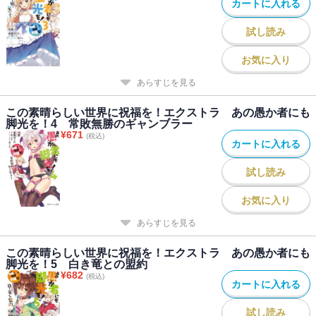
カートに入れる
試し読み
お気に入り
あらすじを見る
この素晴らしい世界に祝福を！エクストラ あの愚か者にも
脚光を！4 常敗無勝のギャンブラー
¥
671
(税込)
カートに入れる
試し読み
お気に入り
あらすじを見る
この素晴らしい世界に祝福を！エクストラ あの愚か者にも
脚光を！5 白き竜との盟約
¥
682
(税込)
カートに入れる
試し読み