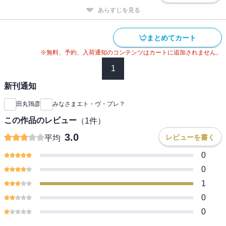
あらすじを見る
まとめてカート
※無料、予約、入荷通知のコンテンツはカートに追加されません。
1
新刊通知
田丸鴇彦
みなさまエト・ヴ・プレ？
この作品のレビュー
（
1
件）
3.0
レビューを書く
平均
0
0
1
0
0