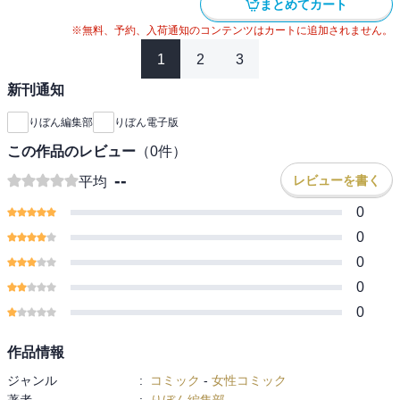
まとめてカート
※無料、予約、入荷通知のコンテンツはカートに追加されません。
1
2
3
新刊通知
りぼん編集部
りぼん電子版
この作品のレビュー
（
0
件）
--
レビューを書く
平均
0
0
0
0
0
作品情報
ジャンル
:
コミック
-
女性コミック