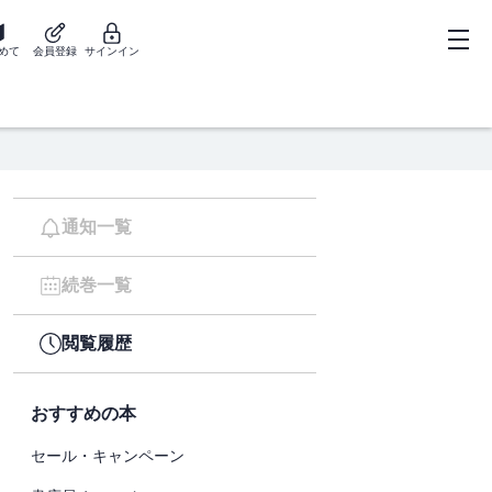
めて
会員登録
サインイン
通知一覧
続巻一覧
閲覧履歴
おすすめの本
セール・キャンペーン