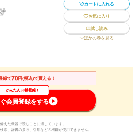
カートに入れる
商品
配信
お気に入り
試し読み
ほかの巻を見る
70
登録で
円(税込)で買える！
かんたん30秒登録！
ぐ会員登録をする
備えた機器で読むことに適しています。
検索、辞書の参照、引用などの機能が使用できません。