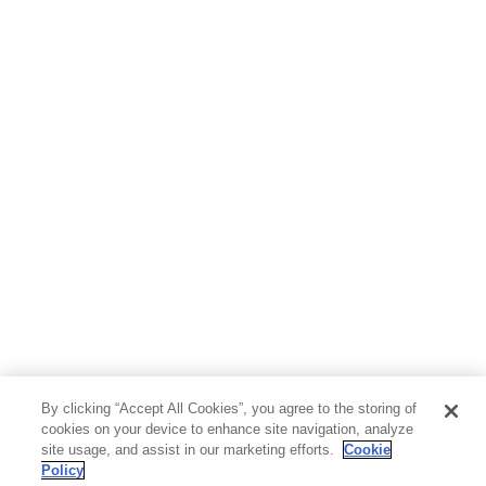
By clicking “Accept All Cookies”, you agree to the storing of
cookies on your device to enhance site navigation, analyze
site usage, and assist in our marketing efforts.
Cookie
Policy