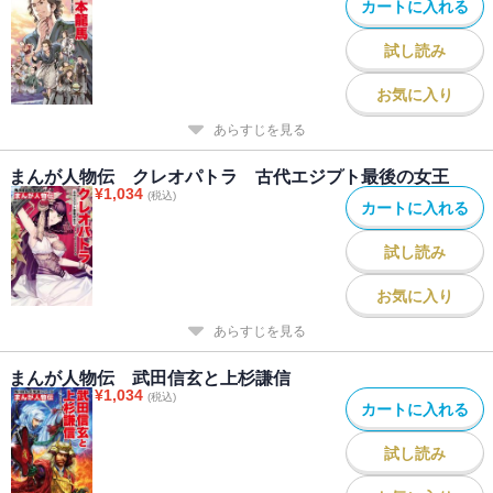
カートに入れる
試し読み
お気に入り
あらすじを見る
まんが人物伝 クレオパトラ 古代エジプト最後の女王
¥
1,034
(税込)
カートに入れる
試し読み
お気に入り
あらすじを見る
まんが人物伝 武田信玄と上杉謙信
¥
1,034
(税込)
カートに入れる
試し読み