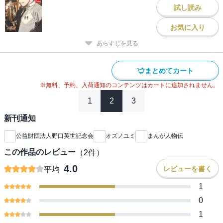
試し読み
お気に入り
あらすじを見る
まとめてカート
※無料、予約、入荷通知のコンテンツはカートに追加されません。
1
2
3
新刊通知
公益財団法人野口英世記念会
オズノユミ
まんが人物伝
この作品のレビュー
（
2
件）
4.0
レビューを書く
平均
1
0
1