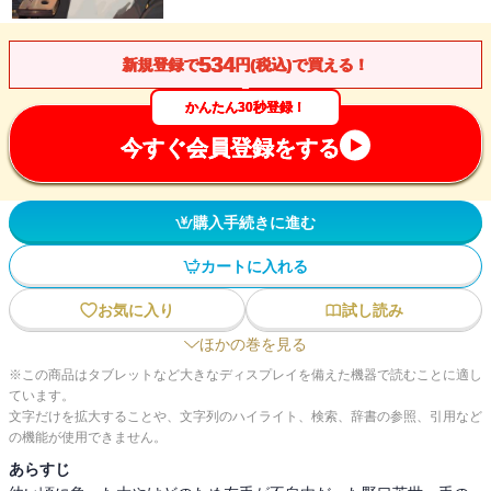
534
新規登録で
円(税込)で買える！
かんたん30秒登録！
今すぐ会員登録をする
購入手続きに進む
カートに入れる
お気に入り
試し読み
ほかの巻を見る
※この商品はタブレットなど大きなディスプレイを備えた機器で読むことに適し
ています。
文字だけを拡大することや、文字列のハイライト、検索、辞書の参照、引用など
の機能が使用できません。
あらすじ