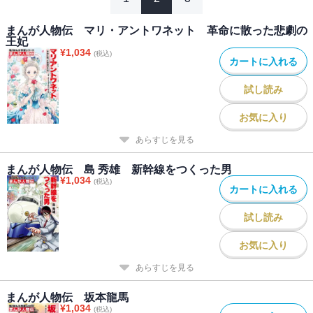
まんが人物伝 マリ・アントワネット 革命に散った悲劇の
王妃
¥
1,034
(税込)
カートに入れる
試し読み
お気に入り
あらすじを見る
まんが人物伝 島 秀雄 新幹線をつくった男
¥
1,034
(税込)
カートに入れる
試し読み
お気に入り
あらすじを見る
まんが人物伝 坂本龍馬
¥
1,034
(税込)