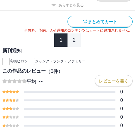
あらすじを見る
まとめてカート
※無料、予約、入荷通知のコンテンツはカートに追加されません。
1
2
新刊通知
高橋ヒロシ
ジャンク・ランク・ファミリー
この作品のレビュー
（
0
件）
--
レビューを書く
平均
0
0
0
0
0