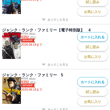
試し読み
お気に入り
あらすじを見る
ジャンク・ランク・ファミリー【電子特別版】 4
¥
704
(税込)
¥
352
カートに入れる
(税込)
50%OFF
2026.08.19
まで
試し読み
お気に入り
あらすじを見る
ジャンク・ランク・ファミリー 5
¥
704
(税込)
¥
352
カートに入れる
(税込)
50%OFF
2026.08.19
まで
試し読み
お気に入り
あらすじを見る