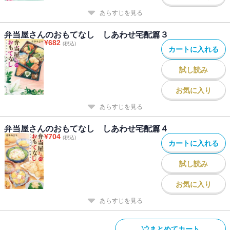
あらすじを見る
弁当屋さんのおもてなし しあわせ宅配篇３
¥
682
(税込)
カートに入れる
試し読み
お気に入り
あらすじを見る
弁当屋さんのおもてなし しあわせ宅配篇４
¥
704
(税込)
カートに入れる
試し読み
お気に入り
あらすじを見る
まとめてカート