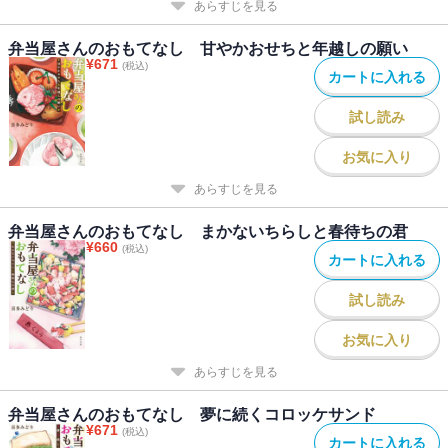
あらすじを見る
弁当屋さんのおもてなし 甘やかおせちと年越しの願い
¥
671
(税込)
カートに入れる
試し読み
お気に入り
あらすじを見る
弁当屋さんのおもてなし まかないちらしと春待ちの君
¥
660
(税込)
カートに入れる
試し読み
お気に入り
あらすじを見る
弁当屋さんのおもてなし 夢に続くコロッケサンド
¥
671
(税込)
カートに入れる