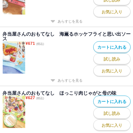
お気に入り
あらすじを見る
弁当屋さんのおもてなし 海薫るホッケフライと思い出ソー
ス
¥
671
(税込)
カートに入れる
試し読み
お気に入り
あらすじを見る
弁当屋さんのおもてなし ほっこり肉じゃがと母の味
¥
627
(税込)
カートに入れる
試し読み
お気に入り