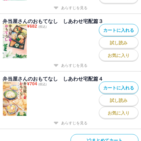
あらすじを見る
弁当屋さんのおもてなし しあわせ宅配篇３
¥
682
(税込)
カートに入れる
試し読み
お気に入り
あらすじを見る
弁当屋さんのおもてなし しあわせ宅配篇４
¥
704
(税込)
カートに入れる
試し読み
お気に入り
あらすじを見る
まとめてカート