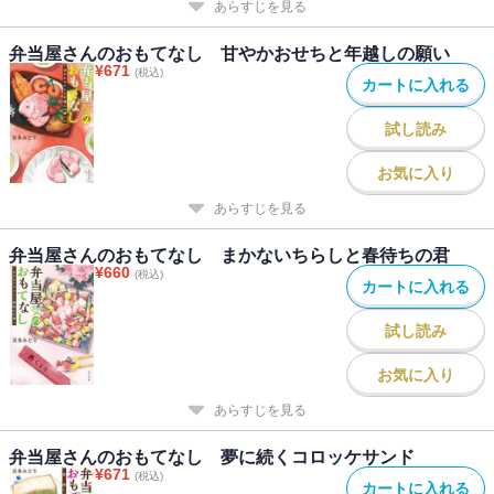
あらすじを見る
弁当屋さんのおもてなし 甘やかおせちと年越しの願い
¥
671
(税込)
カートに入れる
試し読み
お気に入り
あらすじを見る
弁当屋さんのおもてなし まかないちらしと春待ちの君
¥
660
(税込)
カートに入れる
試し読み
お気に入り
あらすじを見る
弁当屋さんのおもてなし 夢に続くコロッケサンド
¥
671
(税込)
カートに入れる