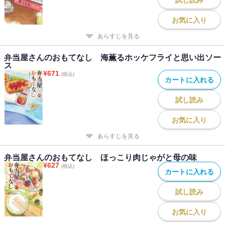
お気に入り
あらすじを見る
弁当屋さんのおもてなし 海薫るホッケフライと思い出ソー
ス
¥
671
(税込)
カートに入れる
試し読み
お気に入り
あらすじを見る
弁当屋さんのおもてなし ほっこり肉じゃがと母の味
¥
627
(税込)
カートに入れる
試し読み
お気に入り