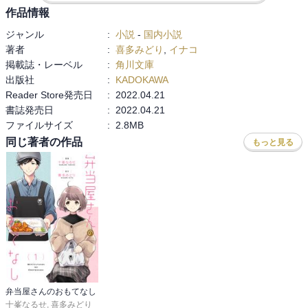
作品情報
ジャンル
:
小説
-
国内小説
著者
:
喜多みどり
,
イナコ
掲載誌・レーベル
:
角川文庫
出版社
:
KADOKAWA
Reader Store発売日
:
2022.04.21
書誌発売日
:
2022.04.21
ファイルサイズ
:
2.8MB
同じ著者の作品
もっと見る
弁当屋さんのおもてなし
十峯なるせ
,
喜多みどり