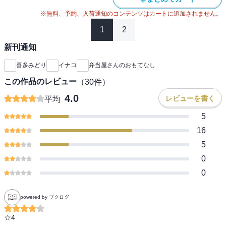
※無料、予約、入荷通知のコンテンツはカートに追加されません。
1
2
新刊通知
喜多みどり
イナコ
弁当屋さんのおもてなし
この作品のレビュー
（
30
件）
4.0
レビューを書く
平均
5
16
5
0
0
powered by ブクログ
☆4
