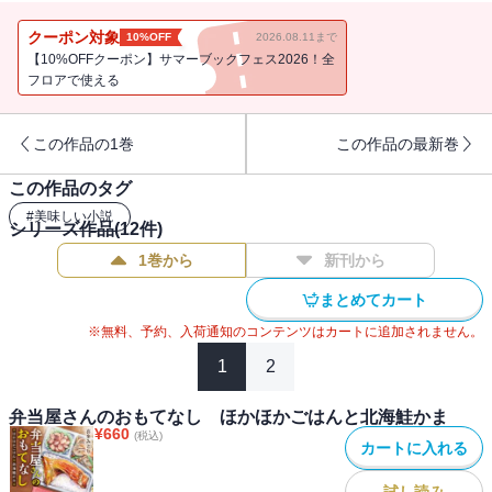
テトサラダの味を強烈に覚えており、ここはずっと熊野家だったと
譲らない。蟻塚は自分の記憶が正しいことを証明するため、ユウに
クーポン対象
10%OFF
2026.08.11まで
思い出の味を再現してほしいと言い出して・・・・・・？
【10%OFFクーポン】サマーブックフェス2026！全
フロアで使える
この作品の1巻
この作品の最新巻
この作品のタグ
#
美味しい小説
シリーズ作品(
12
件)
1巻から
新刊から
まとめてカート
※無料、予約、入荷通知のコンテンツはカートに追加されません。
1
2
弁当屋さんのおもてなし ほかほかごはんと北海鮭かま
¥
660
(税込)
カートに入れる
試し読み