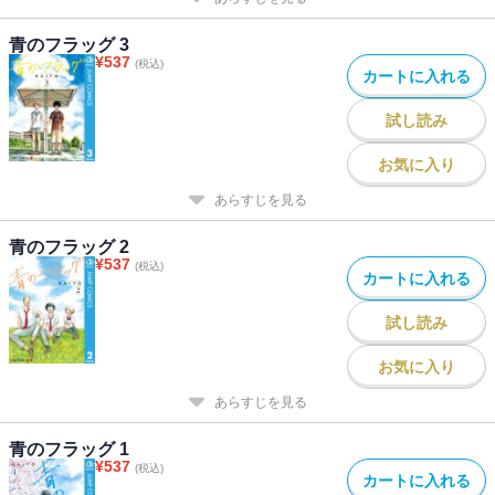
青のフラッグ 3
¥
537
(税込)
カートに入れる
試し読み
お気に入り
あらすじを見る
青のフラッグ 2
¥
537
(税込)
カートに入れる
試し読み
お気に入り
あらすじを見る
青のフラッグ 1
¥
537
(税込)
カートに入れる