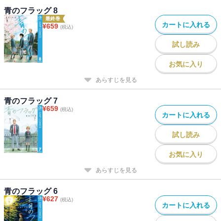
青のフラッグ 8
最終巻
カートに入れる
¥
659
(税込)
試し読み
お気に入り
あらすじを見る
青のフラッグ 7
¥
659
(税込)
カートに入れる
試し読み
お気に入り
あらすじを見る
青のフラッグ 6
¥
627
(税込)
カートに入れる