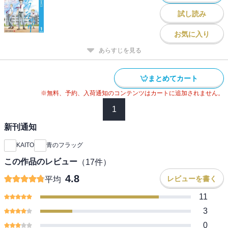
試し読み
お気に入り
あらすじを見る
まとめてカート
※無料、予約、入荷通知のコンテンツはカートに追加されません。
1
新刊通知
KAITO
青のフラッグ
この作品のレビュー
（
17
件）
4.8
レビューを書く
平均
11
3
0