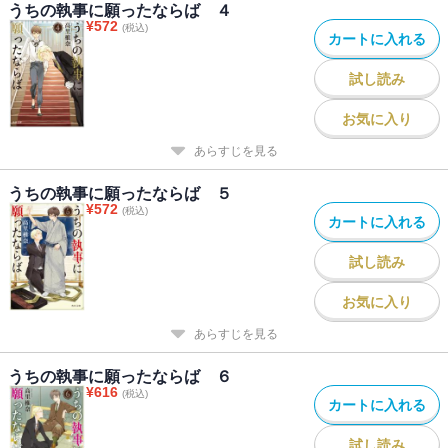
うちの執事に願ったならば ４
¥
572
(税込)
カートに入れる
試し読み
お気に入り
あらすじを見る
うちの執事に願ったならば ５
¥
572
(税込)
カートに入れる
試し読み
お気に入り
あらすじを見る
うちの執事に願ったならば ６
¥
616
(税込)
カートに入れる
試し読み