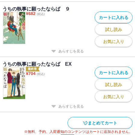
うちの執事に願ったならば ９
¥
682
(税込)
カートに入れる
試し読み
お気に入り
あらすじを見る
うちの執事に願ったならば EX
最終巻
カートに入れる
¥
704
(税込)
試し読み
お気に入り
あらすじを見る
まとめてカート
※無料、予約、入荷通知のコンテンツはカートに追加されません。