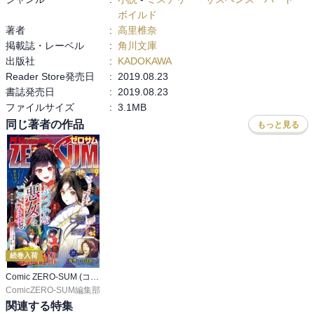
ボイルド
著者
:
高里椎奈
掲載誌・レーベル
:
角川文庫
出版社
:
KADOKAWA
Reader Store発売日
:
2019.08.23
書誌発売日
:
2019.08.23
ファイルサイズ
:
3.1MB
同じ著者の作品
もっと見る
続巻入荷
Comic ZERO-SUM (コミック ゼロサム)
ComicZERO-SUM編集部
関連する特集