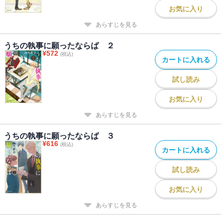
お気に入り
あらすじを見る
うちの執事に願ったならば ２
¥
572
(税込)
カートに入れる
試し読み
お気に入り
あらすじを見る
うちの執事に願ったならば ３
¥
616
(税込)
カートに入れる
試し読み
お気に入り
あらすじを見る