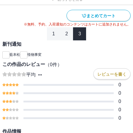
まとめてカート
※無料、予約、入荷通知のコンテンツはカートに追加されません。
1
2
3
新刊通知
藍本松
怪物事変
この作品のレビュー
（
0
件）
--
レビューを書く
平均
0
0
0
0
0
作品情報