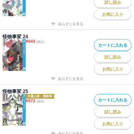
試し読み
お気に入り
あらすじを見る
怪物事変 24
¥
543
(税込)
カートに入れる
試し読み
お気に入り
あらすじを見る
怪物事変 25
今週入荷
最新巻
カートに入れる
¥
572
(税込)
試し読み
お気に入り
あらすじを見る