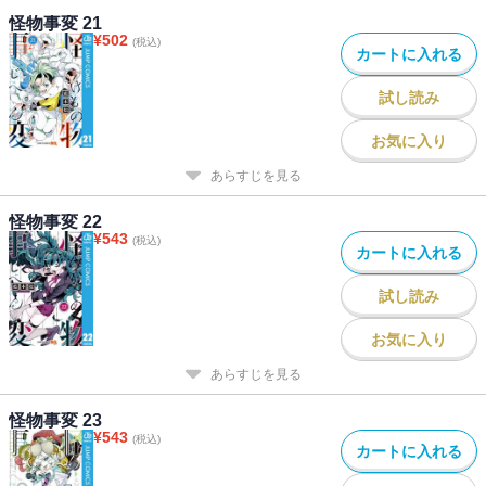
怪物事変 21
¥
502
(税込)
カートに入れる
試し読み
お気に入り
あらすじを見る
怪物事変 22
¥
543
(税込)
カートに入れる
試し読み
お気に入り
あらすじを見る
怪物事変 23
¥
543
(税込)
カートに入れる