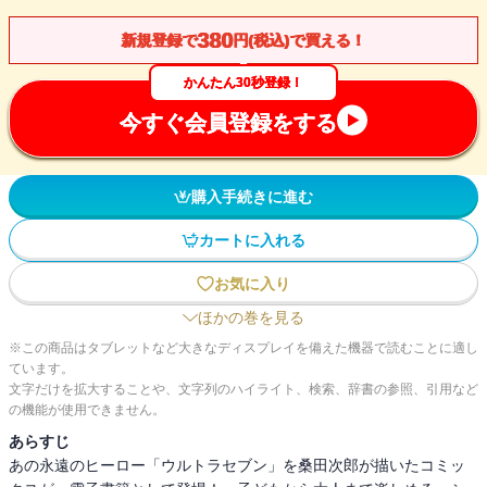
380
新規登録で
円(税込)で買える！
かんたん30秒登録！
今すぐ会員登録をする
購入手続きに進む
カートに入れる
お気に入り
ほかの巻を見る
※この商品はタブレットなど大きなディスプレイを備えた機器で読むことに適し
ています。
文字だけを拡大することや、文字列のハイライト、検索、辞書の参照、引用など
の機能が使用できません。
あらすじ
あの永遠のヒーロー「ウルトラセブン」を桑田次郎が描いたコミッ