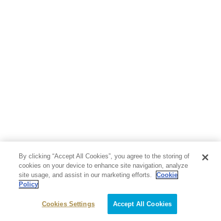
人文・思想・歴史
社会・政治・法律
ビジネス・経済
サイエンス・テクノロジー
コンピュータ・情報
くらし・家庭
料理・酒
ファッション・美容・ダイエット
ホビー&カルチャー
スポーツ・アウトドア
地図・ガイド
エンターテイメント
芸術・アート
映画・音楽・演劇
By clicking “Accept All Cookies”, you agree to the storing of
写真集
教養
cookies on your device to enhance site navigation, analyze
site usage, and assist in our marketing efforts.
Cookie
Policy
医学・福祉
教育・語学・参考書
Cookies Settings
Accept All Cookies
児童書