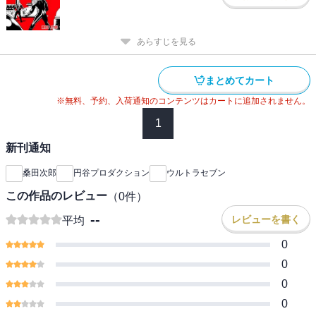
あらすじを見る
まとめてカート
※無料、予約、入荷通知のコンテンツはカートに追加されません。
1
新刊通知
桑田次郎
円谷プロダクション
ウルトラセブン
この作品のレビュー
（
0
件）
--
レビューを書く
平均
0
0
0
0