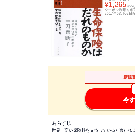
¥
1,265
(税込
クーポン利用対象
2017年03月02日
新規
今す
あらすじ
世界一高い保険料を支払っていると言われ