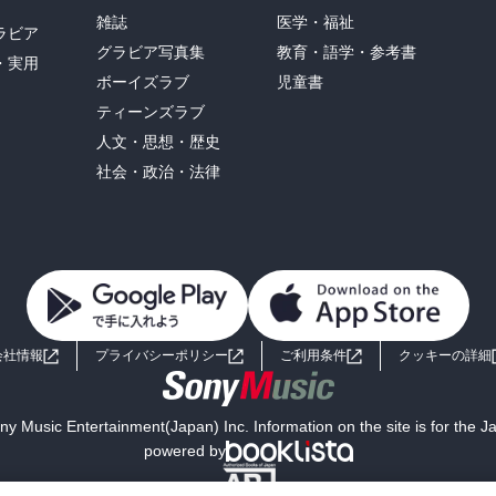
雑誌
医学・福祉
ラビア
グラビア写真集
教育・語学・参考書
・実用
ボーイズラブ
児童書
ティーンズラブ
人文・思想・歴史
社会・政治・法律
会社情報
プライバシーポリシー
ご利用条件
クッキーの詳細
y Music Entertainment(Japan) Inc. Information on the site is for the 
powered by