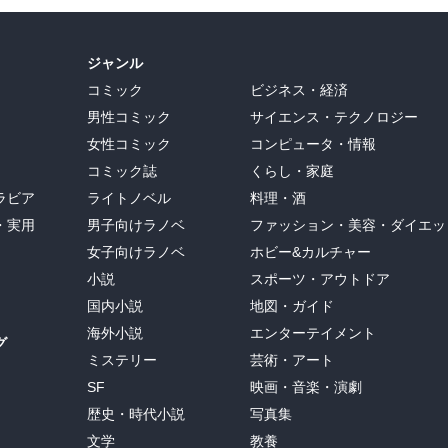
ジャンル
コミック
ビジネス・経済
男性コミック
サイエンス・テクノロジー
女性コミック
コンピュータ・情報
コミック誌
くらし・家庭
ラビア
ライトノベル
料理・酒
・実用
男子向けラノベ
ファッション・美容・ダイエッ
女子向けラノベ
ホビー&カルチャー
小説
スポーツ・アウトドア
国内小説
地図・ガイド
海外小説
エンターテイメント
グ
ミステリー
芸術・アート
SF
映画・音楽・演劇
歴史・時代小説
写真集
文学
教養