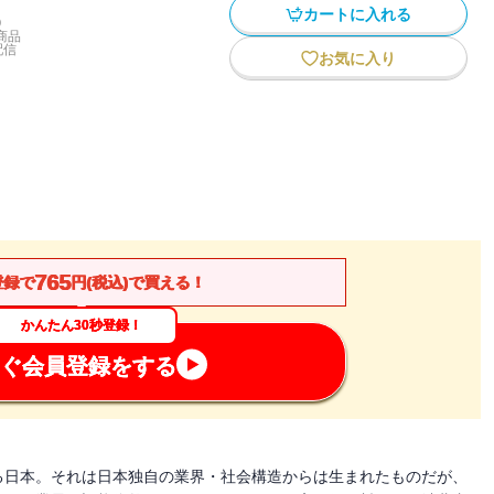
カートに入れる
)
商品
配信
お気に入り
765
登録で
円(税込)で買える！
かんたん30秒登録！
ぐ会員登録をする
る日本。それは日本独自の業界・社会構造からは生まれたものだが、