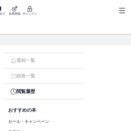
めて
会員登録
サインイン
通知一覧
続巻一覧
閲覧履歴
おすすめの本
セール・キャンペーン