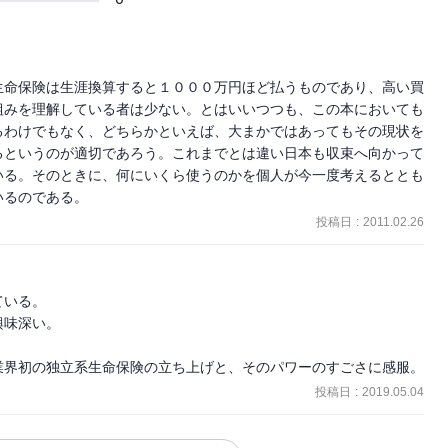
生命保険は生涯換算すると１０００万円ほど払うものであり、高い買
組みを理解している者は少ない。とはいいつつも、この本においても
るわけでもなく、どちらかといえば、大まかではあってもその現状を
るというのが適切であろう。これまでとは違い日本も収束へ向かって
いる。そのときに、何にいくら使うのかを個人が今一度考えるととも
いるのである。
投稿日
:
2011.02.26
いる。

味深い。

業界初の独立系生命保険の立ち上げと、そのパワーのすごさに感服。
投稿日
:
2019.05.04