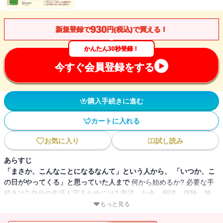
930
新規登録で
円(税込)で買える！
かんたん30秒登録！
今すぐ会員登録をする
購入手続きに進む
カートに入れる
お気に入り
試し読み
あらすじ
「まさか、こんなことになるなんて」という人から、 「いつか、こ
の日がやってくる」と思っていた人まで
何から始めるか? 必要な手
続きは? 自分の生活も守るためには? 申請、お金、相談、保険、施
設、サービス、医療、相続、看取り、記録のつけ方。
もっと見る