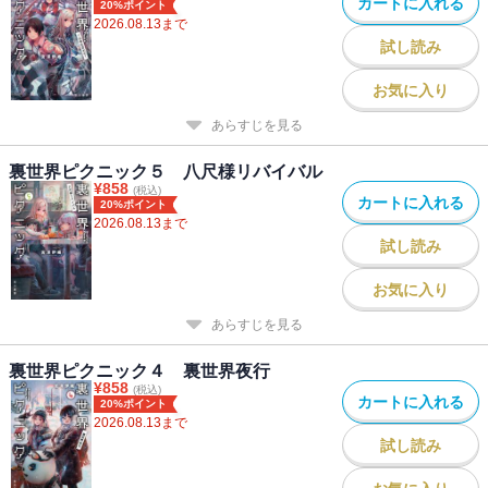
カートに入れる
20%ポイント
2026.08.13
まで
試し読み
お気に入り
あらすじを見る
裏世界ピクニック５ 八尺様リバイバル
¥
858
(税込)
カートに入れる
20%ポイント
2026.08.13
まで
試し読み
お気に入り
あらすじを見る
裏世界ピクニック４ 裏世界夜行
¥
858
(税込)
カートに入れる
20%ポイント
2026.08.13
まで
試し読み