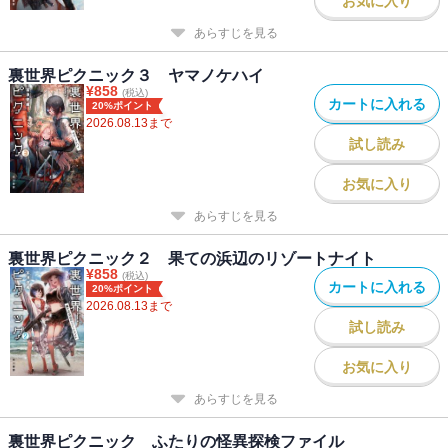
お気に入り
あらすじを見る
裏世界ピクニック３ ヤマノケハイ
¥
858
(税込)
カートに入れる
20%ポイント
2026.08.13
まで
試し読み
お気に入り
あらすじを見る
裏世界ピクニック２ 果ての浜辺のリゾートナイト
¥
858
(税込)
カートに入れる
20%ポイント
2026.08.13
まで
試し読み
お気に入り
あらすじを見る
裏世界ピクニック ふたりの怪異探検ファイル