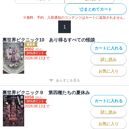
まとめてカート
※無料、予約、入荷通知のコンテンツはカートに追加されません。
1
裏世界ピクニック10 あり得るすべての怪談
最新巻
カートに入れる
¥
902
(税込)
20%ポイント
2026.08.13
まで
試し読み
お気に入り
あらすじを見る
裏世界ピクニック９ 第四種たちの夏休み
¥
858
(税込)
カートに入れる
20%ポイント
2026.08.13
まで
試し読み
お気に入り