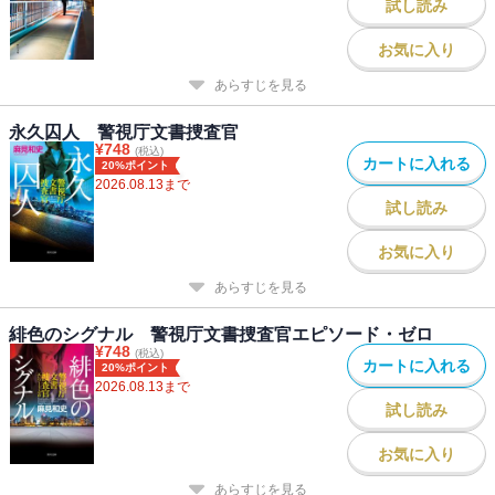
試し読み
お気に入り
あらすじを見る
永久囚人 警視庁文書捜査官
¥
748
(税込)
カートに入れる
20%ポイント
2026.08.13
まで
試し読み
お気に入り
あらすじを見る
緋色のシグナル 警視庁文書捜査官エピソード・ゼロ
¥
748
(税込)
カートに入れる
20%ポイント
2026.08.13
まで
試し読み
お気に入り
あらすじを見る