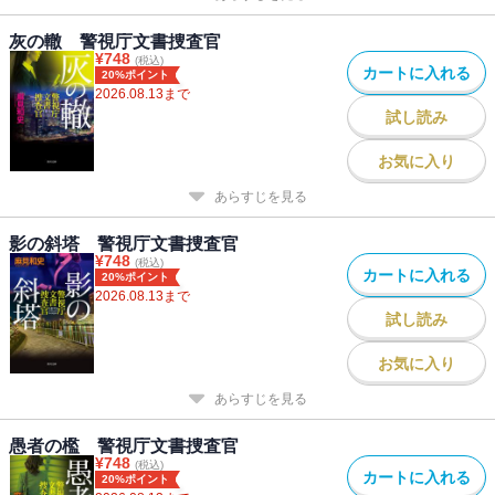
灰の轍 警視庁文書捜査官
¥
748
(税込)
カートに入れる
20%ポイント
2026.08.13
まで
試し読み
お気に入り
あらすじを見る
影の斜塔 警視庁文書捜査官
¥
748
(税込)
カートに入れる
20%ポイント
2026.08.13
まで
試し読み
お気に入り
あらすじを見る
愚者の檻 警視庁文書捜査官
¥
748
(税込)
カートに入れる
20%ポイント