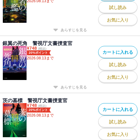
2026.08.13
まで
試し読み
お気に入り
あらすじを見る
銀翼の死角 警視庁文書捜査官
¥
748
(税込)
カートに入れる
20%ポイント
2026.08.13
まで
試し読み
お気に入り
あらすじを見る
茨の墓標 警視庁文書捜査官
¥
748
(税込)
カートに入れる
20%ポイント
2026.08.13
まで
試し読み
お気に入り