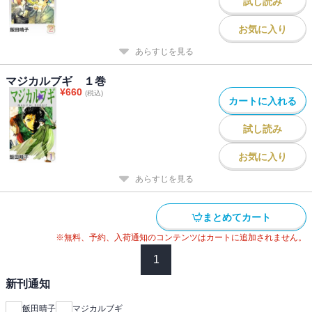
試し読み
お気に入り
あらすじを見る
マジカルブギ １巻
¥
660
(税込)
カートに入れる
試し読み
お気に入り
あらすじを見る
まとめてカート
※無料、予約、入荷通知のコンテンツはカートに追加されません。
1
新刊通知
飯田晴子
マジカルブギ