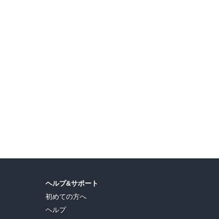
島ヒロ
,
宮島礼吏
,
新川直司
,
久世蘭
,
田中ドリル
,
御手元
,
吉河美希
,
鈴木央
,
ヒロユキ
,
ヘルプ&サポート
初めての方へ
ヘルプ