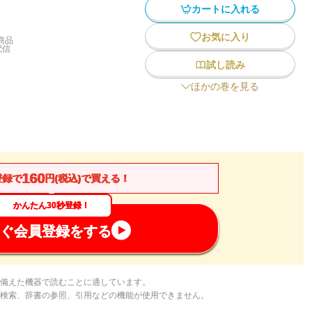
カートに入れる
お気に入り
商品
配信
試し読み
ほかの巻を見る
160
登録で
円(税込)で買える！
かんたん30秒登録！
ぐ会員登録をする
備えた機器で読むことに適しています。
検索、辞書の参照、引用などの機能が使用できません。