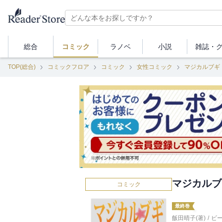
総合
コミック
ラノベ
小説
雑誌・
TOP(総合)
コミックフロア
コミック
女性コミック
マジカルブギ
マジカルブ
コミック
最終巻
飯田晴子(著)
/
ビ