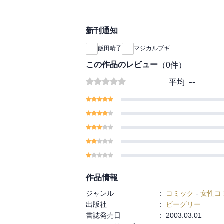
新刊通知
飯田晴子
マジカルブギ
この作品のレビュー
（
0
件）
--
平均
作品情報
ジャンル
:
コミック
-
女性コ
出版社
:
ビーグリー
書誌発売日
:
2003.03.01