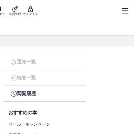
めて
会員登録
サインイン
通知一覧
続巻一覧
閲覧履歴
おすすめの本
セール・キャンペーン