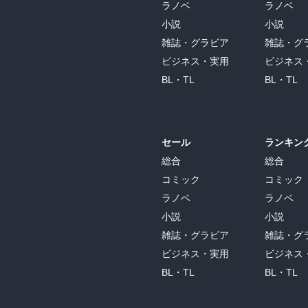
ラノベ
ラノベ
小説
小説
雑誌・グラビア
雑誌・グ
ビジネス・実用
ビジネス
BL・TL
BL・TL
セール
ランキン
総合
総合
コミック
コミック
ラノベ
ラノベ
小説
小説
雑誌・グラビア
雑誌・グ
ビジネス・実用
ビジネス
BL・TL
BL・TL