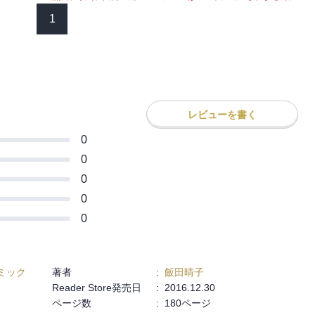
1
レビューを書く
0
0
0
0
0
ミック
著者
:
飯田晴子
Reader Store発売日
:
2016.12.30
ページ数
:
180ページ