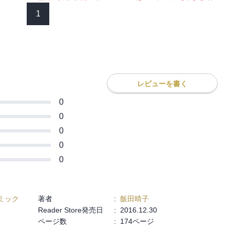
1
レビューを書く
0
0
0
0
0
ミック
著者
:
飯田晴子
Reader Store発売日
:
2016.12.30
ページ数
:
174ページ