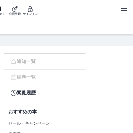
めて
会員登録
サインイン
通知一覧
続巻一覧
閲覧履歴
おすすめの本
セール・キャンペーン