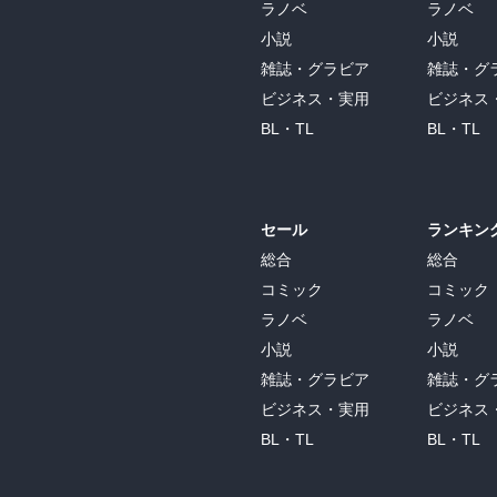
ラノベ
ラノベ
小説
小説
雑誌・グラビア
雑誌・グ
ビジネス・実用
ビジネス
BL・TL
BL・TL
セール
ランキン
総合
総合
コミック
コミック
ラノベ
ラノベ
小説
小説
雑誌・グラビア
雑誌・グ
ビジネス・実用
ビジネス
BL・TL
BL・TL