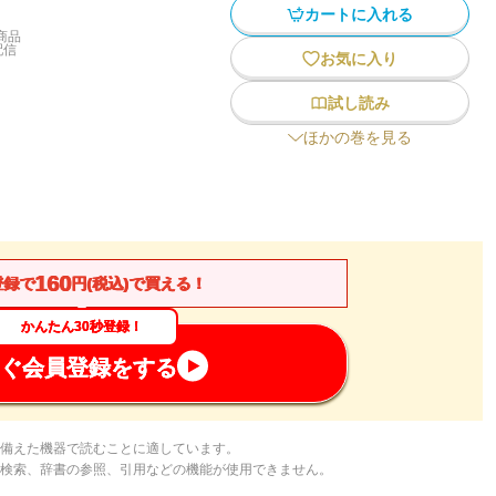
カートに入れる
商品
配信
お気に入り
試し読み
ほかの巻を見る
160
登録で
円(税込)で買える！
かんたん30秒登録！
ぐ会員登録をする
備えた機器で読むことに適しています。
検索、辞書の参照、引用などの機能が使用できません。