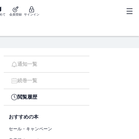
めて
会員登録
サインイン
通知一覧
続巻一覧
閲覧履歴
おすすめの本
セール・キャンペーン